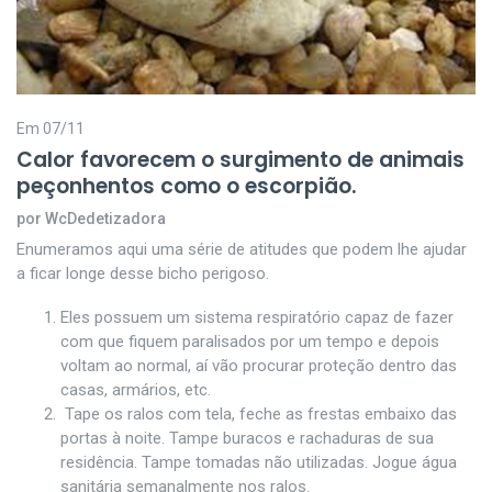
Em 07/11
Calor favorecem o surgimento de animais
peçonhentos como o escorpião.
por WcDedetizadora
Enumeramos aqui uma série de atitudes que podem lhe ajudar
a ficar longe desse bicho perigoso.
Eles possuem um sistema respiratório capaz de fazer
com que fiquem paralisados por um tempo e depois
voltam ao normal, aí vão procurar proteção dentro das
casas, armários, etc.
Tape os ralos com tela, feche as frestas embaixo das
portas à noite. Tampe buracos e rachaduras de sua
residência. Tampe tomadas não utilizadas. Jogue água
sanitária semanalmente nos ralos.