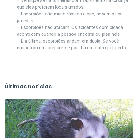
– Verifique se há torneiras com vazamento na casa, já
que eles preferem locais úmidos.
– Escorpiões são muito rápidos e sim, sobem pelas
paredes.
– Escorpiões não atacam. Os acidentes com picada
acontecem quando a pessoa encosta ou pisa nele.
– E a última: escorpiões andam em dupla. Se você
encontrou um, prepare-se pois há um outro por perto.
Últimas notícias