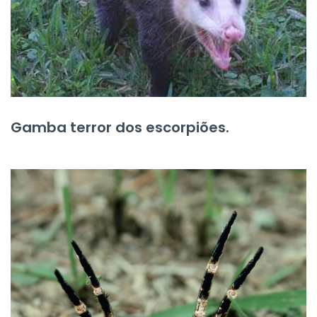
Gamba terror dos escorpiões.