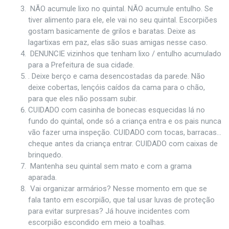
NÃO acumule lixo no quintal. NÃO acumule entulho. Se
tiver alimento para ele, ele vai no seu quintal. Escorpiões
gostam basicamente de grilos e baratas. Deixe as
lagartixas em paz, elas são suas amigas nesse caso.
DENUNCIE vizinhos que tenham lixo / entulho acumulado
para a Prefeitura de sua cidade.
. Deixe berço e cama desencostadas da parede. Não
deixe cobertas, lençóis caídos da cama para o chão,
para que eles não possam subir.
CUIDADO com casinha de bonecas esquecidas lá no
fundo do quintal, onde só a criança entra e os pais nunca
vão fazer uma inspeção. CUIDADO com tocas, barracas…
cheque antes da criança entrar. CUIDADO com caixas de
brinquedo.
Mantenha seu quintal sem mato e com a grama
aparada.
Vai organizar armários? Nesse momento em que se
fala tanto em escorpião, que tal usar luvas de proteção
para evitar surpresas? Já houve incidentes com
escorpião escondido em meio a toalhas.