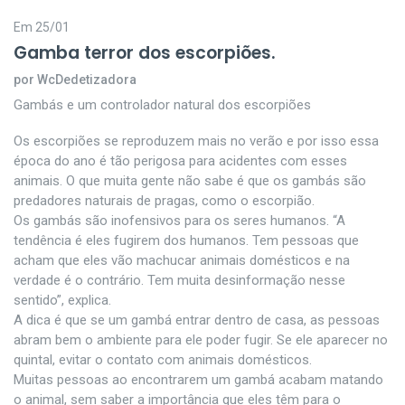
Em 25/01
Gamba terror dos escorpiões.
por WcDedetizadora
Gambás e um controlador natural dos escorpiões
Os escorpiões se reproduzem mais no verão e por isso essa
época do ano é tão perigosa para acidentes com esses
animais. O que muita gente não sabe é que os gambás são
predadores naturais de pragas, como o escorpião.
Os gambás são inofensivos para os seres humanos. “A
tendência é eles fugirem dos humanos. Tem pessoas que
acham que eles vão machucar animais domésticos e na
verdade é o contrário. Tem muita desinformação nesse
sentido”, explica.
A dica é que se um gambá entrar dentro de casa, as pessoas
abram bem o ambiente para ele poder fugir. Se ele aparecer no
quintal, evitar o contato com animais domésticos.
Muitas pessoas ao encontrarem um gambá acabam matando
o animal, sem saber a importância que eles têm para o