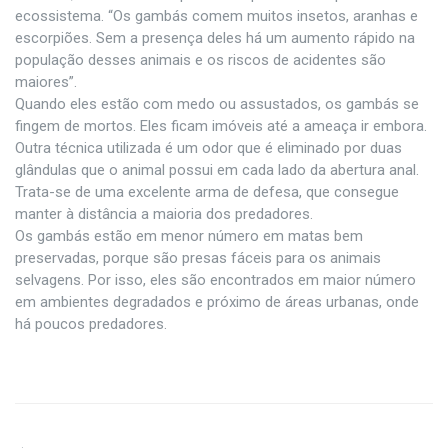
ecossistema. “Os gambás comem muitos insetos, aranhas e
escorpiões. Sem a presença deles há um aumento rápido na
população desses animais e os riscos de acidentes são
maiores”.
Quando eles estão com medo ou assustados, os gambás se
fingem de mortos. Eles ficam imóveis até a ameaça ir embora.
Outra técnica utilizada é um odor que é eliminado por duas
glândulas que o animal possui em cada lado da abertura anal.
Trata-se de uma excelente arma de defesa, que consegue
manter à distância a maioria dos predadores.
Os gambás estão em menor número em matas bem
preservadas, porque são presas fáceis para os animais
selvagens. Por isso, eles são encontrados em maior número
em ambientes degradados e próximo de áreas urbanas, onde
há poucos predadores.