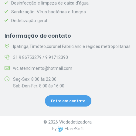
Desinfecção e limpeza de caixa d'água
Sanitização: Vírus bactérias e fungos
Dedetização geral
Informação de contato
Ipatinga,Timóteo,coronel Fabriciano e regiões metropolitanas
31 9 86753279 / 9 91712390
wc.atendimento@hotmail.com
Seg-Sex: 8:00 às 22:00
Sab-Don-Fer: 8:00 às 16:00
Entre em contato
© 2026 Wcdedetizadora.
FlareSoft
by